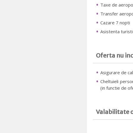
Taxe de aeropo
Transfer aeropo
Cazare 7 nopti
Asistenta turist
Oferta nu in
Asigurare de cal
Cheltuieli person
(in functie de of
Valabilitate 