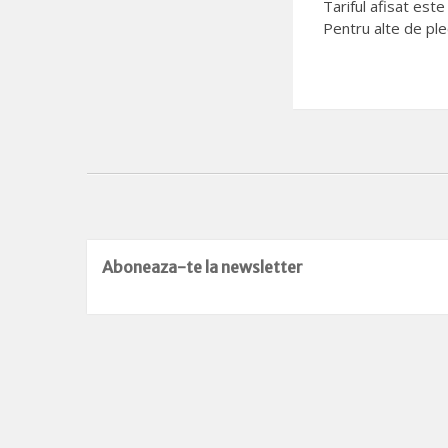
Tariful afisat est
Pentru alte de plec
Aboneaza-te la newsletter