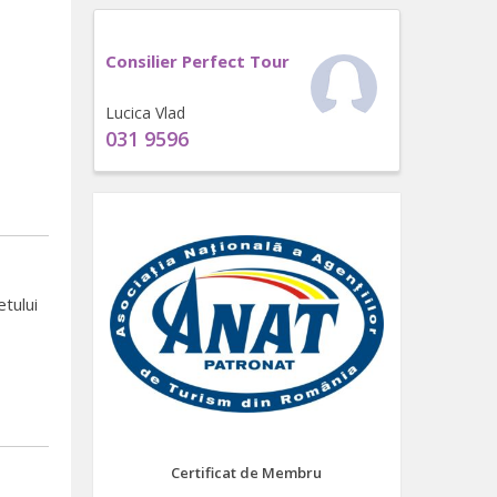
Consilier Perfect Tour
Lucica Vlad
031 9596
etului
Certificat de Membru