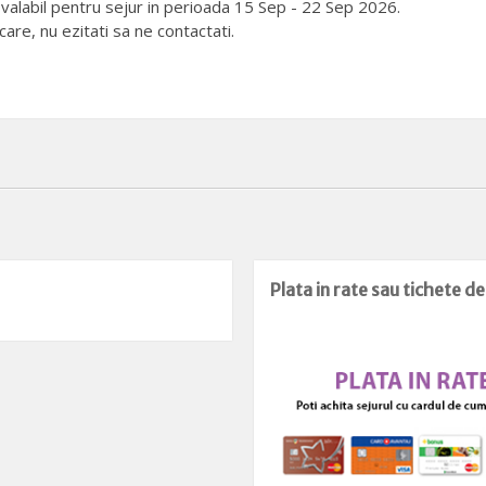
e valabil pentru sejur in perioada 15 Sep - 22 Sep 2026.
are, nu ezitati sa ne contactati.
Plata in rate sau tichete d