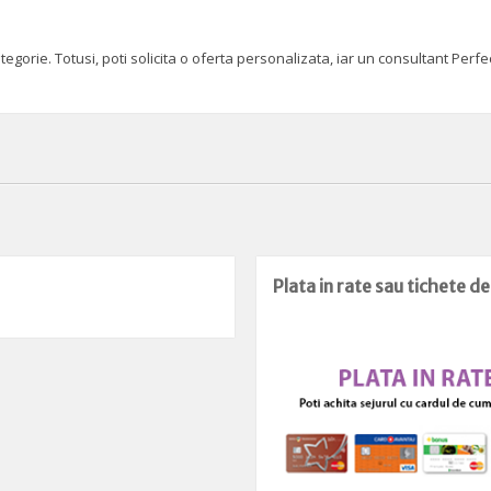
orie. Totusi, poti solicita o oferta personalizata, iar un consultant Perfect
Plata in rate sau tichete d