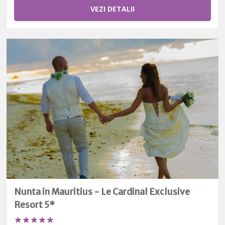
VEZI DETALII
Nunta in Mauritius - Le Cardinal Exclusive
Resort 5*




