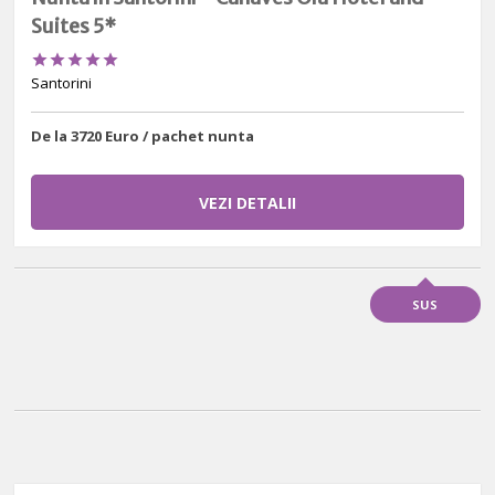
Suites 5*





Santorini
De la 3720 Euro / pachet nunta
VEZI DETALII
SUS