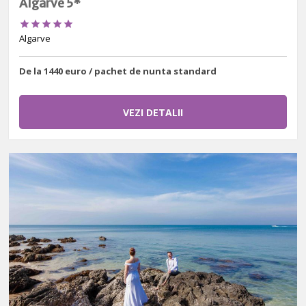
Algarve 5*





Algarve
De la 1440 euro / pachet de nunta standard
VEZI DETALII