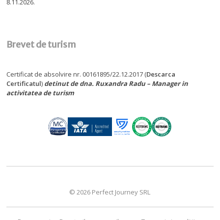
8.11.2026.
Brevet de turism
Certificat de absolvire nr. 00161895/22.12.2017 (
Descarca
Certificatul
)
detinut de dna. Ruxandra Radu – Manager in
activitatea de turism
© 2026 Perfect Journey SRL