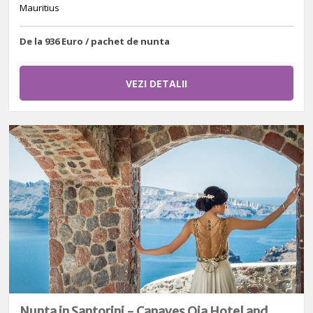
Mauritius
De la 936 Euro / pachet de nunta
VEZI DETALII
Nunta in Santorini - Canaves Oia Hotel and