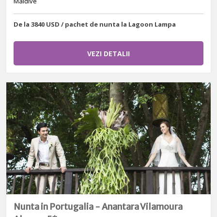
Maldive
De la 3840 USD / pachet de nunta la Lagoon Lampa
VEZI DETALII
Nunta in Portugalia - Anantara Vilamoura