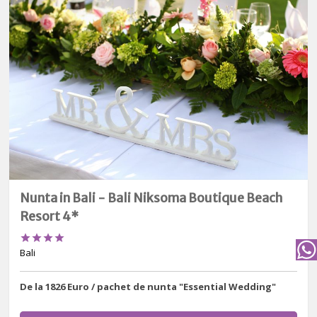
Nunta in Bali - Bali Niksoma Boutique Beach
Resort 4*




Bali
De la 1826 Euro / pachet de nunta "Essential Wedding"