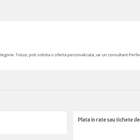
orie. Totusi, poti solicita o oferta personalizata, iar un consultant Perfect
Plata in rate sau tichete d