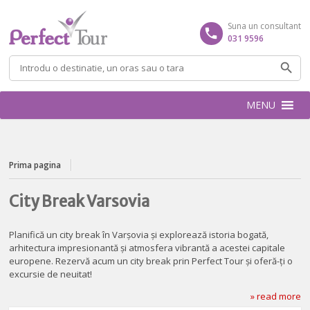
Suna un consultant
031 9596
Caută
după:
MENU
Prima pagina
City Break Varsovia
Planifică un city break în Varșovia și explorează istoria bogată,
arhitectura impresionantă și atmosfera vibrantă a acestei capitale
europene. Rezervă acum un city break prin Perfect Tour și oferă-ți o
excursie de neuitat!
» read more