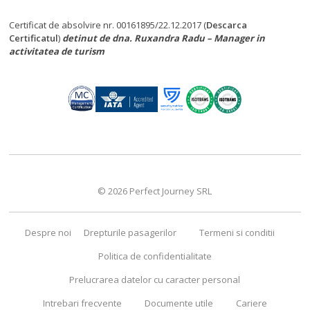
Certificat de absolvire nr. 00161895/22.12.2017 (
Descarca
Certificatul
)
detinut de dna. Ruxandra Radu – Manager in
activitatea de turism
© 2026 Perfect Journey SRL
Despre noi
Drepturile pasagerilor
Termeni si conditii
Politica de confidentialitate
Prelucrarea datelor cu caracter personal
Intrebari frecvente
Documente utile
Cariere