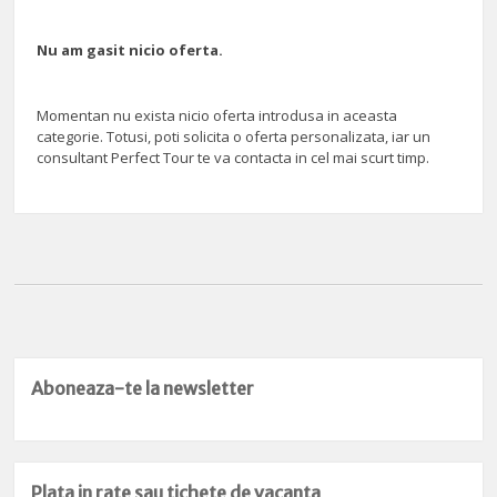
Nu am gasit nicio oferta.
Momentan nu exista nicio oferta introdusa in aceasta
categorie. Totusi, poti solicita o oferta personalizata, iar un
consultant Perfect Tour te va contacta in cel mai scurt timp.
Aboneaza-te la newsletter
Plata in rate sau tichete de vacanta