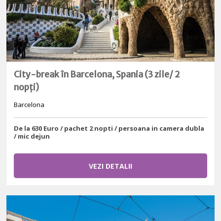
City-break în Barcelona, Spania (3 zile/ 2
nopți)
Barcelona
De la 630 Euro / pachet 2 nopti / persoana in camera dubla
/ mic dejun
VEZI DETALII