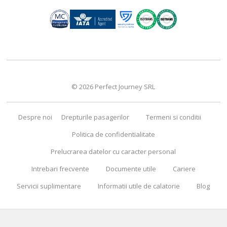
© 2026 Perfect Journey SRL
Despre noi
Drepturile pasagerilor
Termeni si conditii
Politica de confidentialitate
Prelucrarea datelor cu caracter personal
Intrebari frecvente
Documente utile
Cariere
Servicii suplimentare
Informatii utile de calatorie
Blog