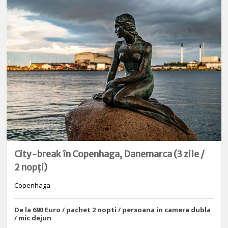
City-break în Copenhaga, Danemarca (3 zile /
2 nopți)
Copenhaga
De la 690 Euro / pachet 2 nopti / persoana in camera dubla
/ mic dejun