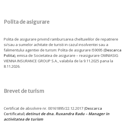
Polita de asigurare
Polita de asigurare privind rambursarea cheltuielilor de repatriere
si/sau a sumelor achitate de turisti in cazul insolventei sau a
falimentului agentiei de turism: Polita de asigurare I59095 (
Descarca
Polita
), emisa de Societatea de asigurare – reasigurare OMNIASIG
VIENNA INSURANCE GROUP S.A., valabila de la 9.11.2025 pana la
8.11.2026.
Brevet de turism
Certificat de absolvire nr. 00161895/22.12.2017 (
Descarca
Certificatul
)
detinut de dna. Ruxandra Radu – Manager in
activitatea de turism