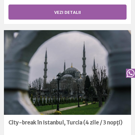
VEZI DETALII
City-break în Istanbul, Turcia (4 zile / 3 nopți)