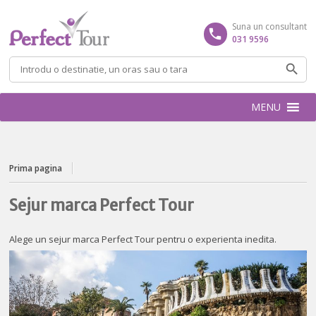
Suna un consultant
031 9596
Caută
după:
MENU
Prima pagina
Sejur marca Perfect Tour
Alege un sejur marca Perfect Tour pentru o experienta inedita.