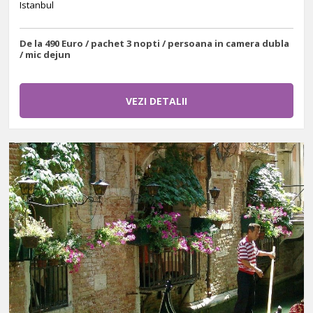
Istanbul
De la 490 Euro / pachet 3 nopti / persoana in camera dubla
/ mic dejun
VEZI DETALII