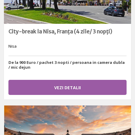
City-break la Nisa, Franța (4 zile/ 3 nopți)
Nisa
De la 900 Euro / pachet 3 nopti / persoana in camera dubla
/ mic dejun
VEZI DETALII