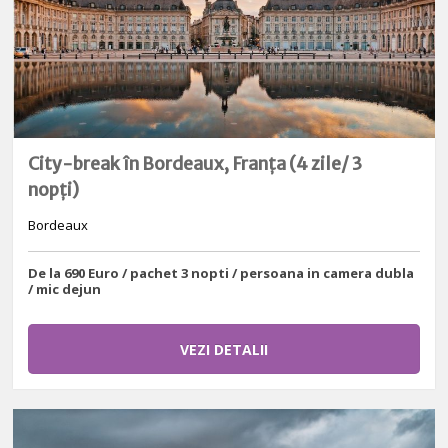
City-break în Bordeaux, Franța (4 zile/ 3
nopți)
Bordeaux
De la 690 Euro / pachet 3 nopti / persoana in camera dubla
/ mic dejun
VEZI DETALII