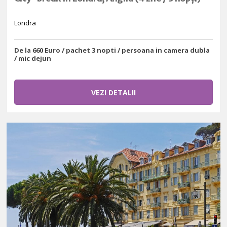
Londra
De la 660 Euro / pachet 3 nopti / persoana in camera dubla
/ mic dejun
VEZI DETALII