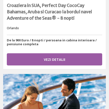
Croaziera in SUA, Perfect Day CocoCay
Bahamas, Aruba si Curacao la bordul navei
Adventure of the Seas® - 8 nopti
Orlando
De la 900 Euro / 8 nopti / persoana in cabina interioara /
pensiune completa
VEZI DETALII