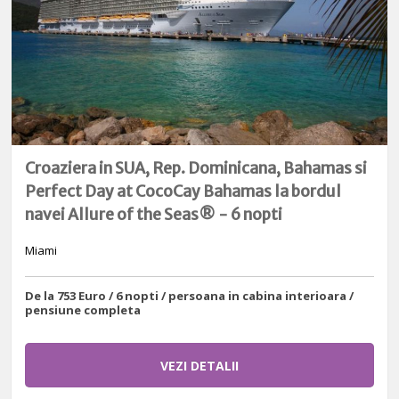
Croaziera in SUA, Rep. Dominicana, Bahamas si
Perfect Day at CocoCay Bahamas la bordul
navei Allure of the Seas® - 6 nopti
Miami
De la 753 Euro / 6 nopti / persoana in cabina interioara /
pensiune completa
VEZI DETALII