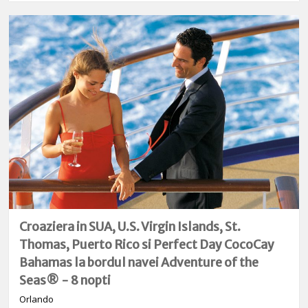
Croaziera in SUA, U.S. Virgin Islands, St.
Thomas, Puerto Rico si Perfect Day CocoCay
Bahamas la bordul navei Adventure of the
Seas® - 8 nopti
Orlando