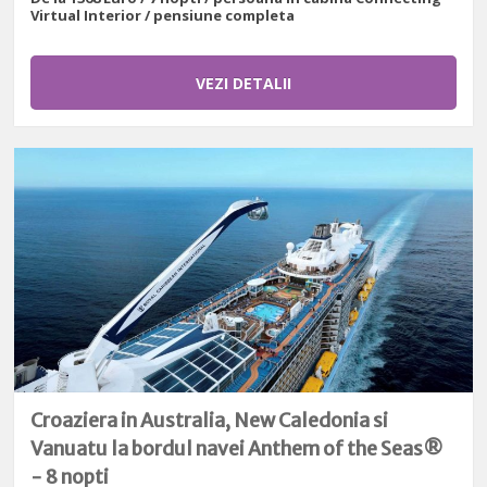
Virtual Interior / pensiune completa
VEZI DETALII
Croaziera in Australia, New Caledonia si
Vanuatu la bordul navei Anthem of the Seas®
- 8 nopti