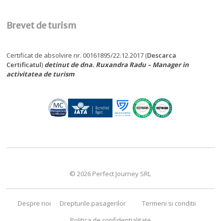
Brevet de turism
Certificat de absolvire nr. 00161895/22.12.2017 (
Descarca
Certificatul
)
detinut de dna. Ruxandra Radu – Manager in
activitatea de turism
© 2026 Perfect Journey SRL
Despre noi
Drepturile pasagerilor
Termeni si conditii
Politica de confidentialitate