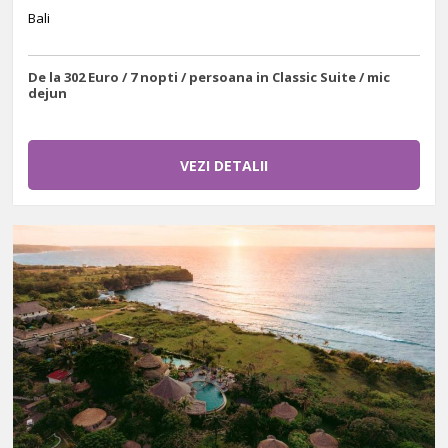
Bali
De la 302 Euro / 7 nopti / persoana in Classic Suite / mic
dejun
VEZI DETALII