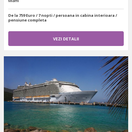
Miami
De la 759 Euro / 7 nopti / persoana in cabina interioara /
pensiune completa
VEZI DETALII