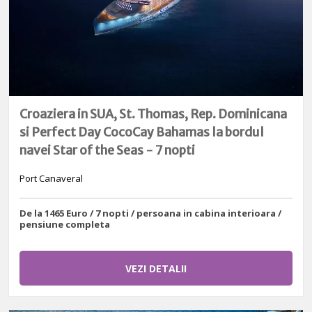
Croaziera in SUA, St. Thomas, Rep. Dominicana
si Perfect Day CocoCay Bahamas la bordul
navei Star of the Seas - 7 nopti
Port Canaveral
De la 1465 Euro / 7 nopti / persoana in cabina interioara /
pensiune completa
VEZI DETALII