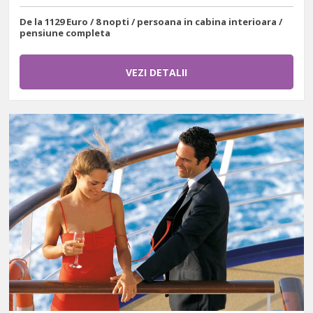
De la 1129 Euro / 8 nopti / persoana in cabina interioara /
pensiune completa
VEZI DETALII