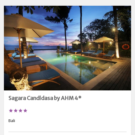
Sagara Candidasa by AHM 4*




Bali