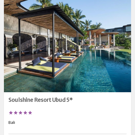
Soulshine Resort Ubud 5*





Bali