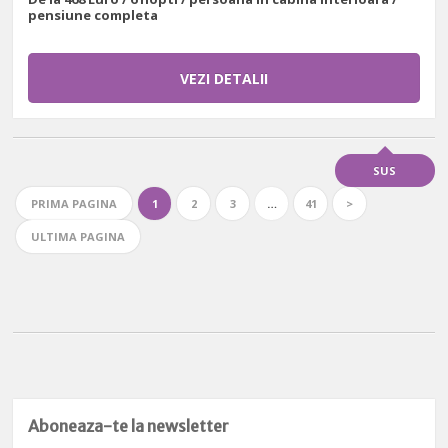
pensiune completa
VEZI DETALII
SUS
PRIMA PAGINA
1
2
3
…
41
>
ULTIMA PAGINA
Aboneaza-te la newsletter