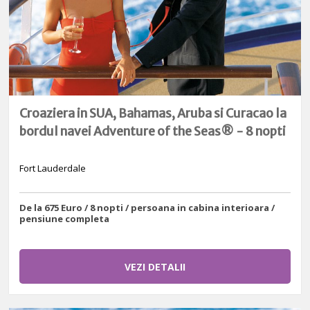
Croaziera in SUA, Bahamas, Aruba si Curacao la
bordul navei Adventure of the Seas® - 8 nopti
Fort Lauderdale
De la 675 Euro / 8 nopti / persoana in cabina interioara /
pensiune completa
VEZI DETALII