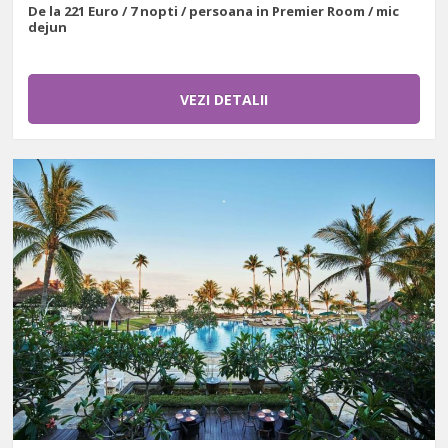
De la 221 Euro / 7 nopti / persoana in Premier Room / mic
dejun
VEZI DETALII