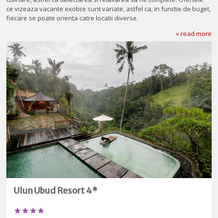
ce vizeaza vacante exotice sunt variate, astfel ca, in functie de buget,
fiecare se poate orienta catre locatii diverse.
» read more
Ulun Ubud Resort 4*



