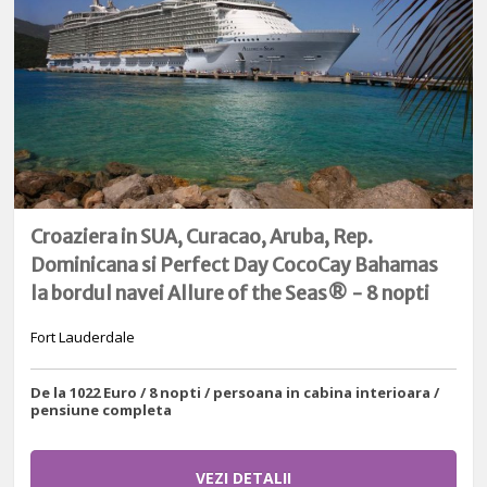
Croaziera in SUA, Curacao, Aruba, Rep.
Dominicana si Perfect Day CocoCay Bahamas
la bordul navei Allure of the Seas® - 8 nopti
Fort Lauderdale
De la 1022 Euro / 8 nopti / persoana in cabina interioara /
pensiune completa
VEZI DETALII