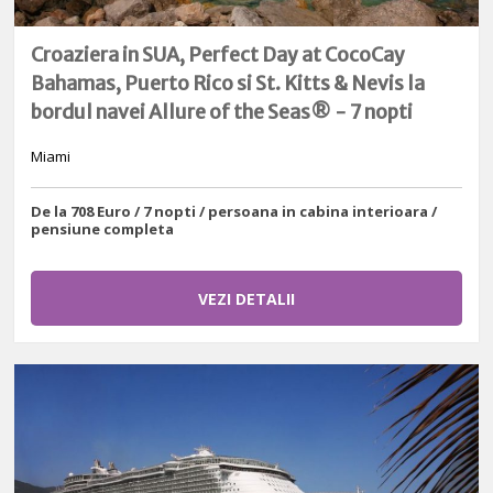
Croaziera in SUA, Perfect Day at CocoCay
Bahamas, Puerto Rico si St. Kitts & Nevis la
bordul navei Allure of the Seas® - 7 nopti
Miami
De la 708 Euro / 7 nopti / persoana in cabina interioara /
pensiune completa
VEZI DETALII