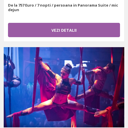
De la 757 Euro / 7 nopti / persoana in Panorama Suite / mic
dejun
VEZI DETALII