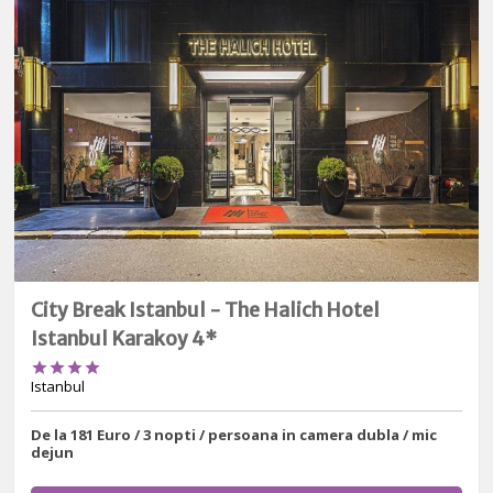
City Break Istanbul - The Halich Hotel
Istanbul Karakoy 4*




Istanbul
De la 181 Euro / 3 nopti / persoana in camera dubla / mic
dejun