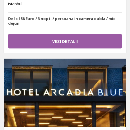
Istanbul
De la 158 Euro / 3 nopti / persoana in camera dubla / mic
dejun
VEZI DETALII