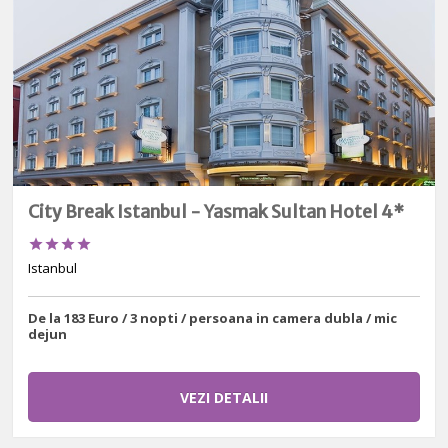
City Break Istanbul - Yasmak Sultan Hotel 4*




Istanbul
De la 183 Euro / 3 nopti / persoana in camera dubla / mic
dejun
VEZI DETALII