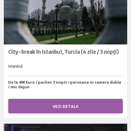
City-break în Istanbul, Turcia (4 zile / 3 nopți)
Istanbul
De la 490 Euro / pachet 3 nopti / persoana in camera dubla
/ mic dejun
VEZI DETALII