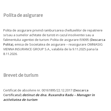
Polita de asigurare
Polita de asigurare privind rambursarea cheltuielilor de repatriere
si/sau a sumelor achitate de turisti in cazul insolventei sau a
falimentului agentiei de turism: Polita de asigurare I59095 (
Descarca
Polita
), emisa de Societatea de asigurare – reasigurare OMNIASIG
VIENNA INSURANCE GROUP S.A., valabila de la 9.11.2025 pana la
8.11.2026.
Brevet de turism
Certificat de absolvire nr. 00161895/22.12.2017 (
Descarca
Certificatul
)
detinut de dna. Ruxandra Radu – Manager in
activitatea de turism