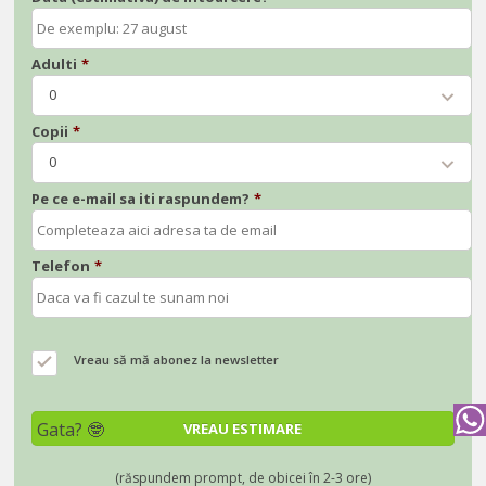
Adulti
*
0
Copii
*
0
Pe ce e-mail sa iti raspundem?
*
Telefon
*
Vreau să mă abonez la newsletter