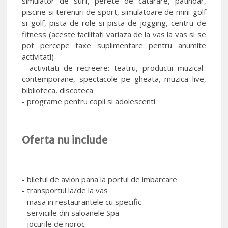
simulator de surf, perete de catarare, patinoar,
piscine si terenuri de sport, simulatoare de mini-golf
si golf, pista de role si pista de jogging, centru de
fitness (aceste facilitati variaza de la vas la vas si se
pot percepe taxe suplimentare pentru anumite
activitati)
- activitati de recreere: teatru, productii muzical-
contemporane, spectacole pe gheata, muzica live,
biblioteca, discoteca
- programe pentru copii si adolescenti
Oferta nu include
- biletul de avion pana la portul de imbarcare
- transportul la/de la vas
- masa in restaurantele cu specific
- serviciile din saloanele Spa
- jocurile de noroc