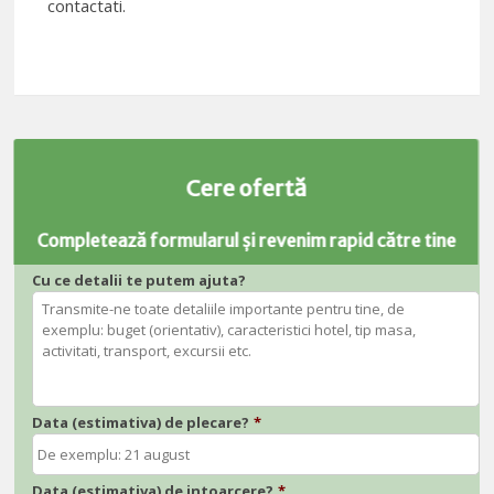
contactati.
Cere ofertă
Completează formularul și revenim rapid către tine
Cu ce detalii te putem ajuta?
Data (estimativa) de plecare?
*
Data (estimativa) de intoarcere?
*