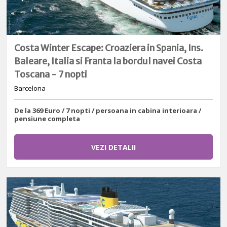
Costa Winter Escape: Croaziera in Spania, Ins.
Baleare, Italia si Franta la bordul navei Costa
Toscana - 7 nopti
Barcelona
De la 369 Euro / 7 nopti / persoana in cabina interioara /
pensiune completa
VEZI DETALII