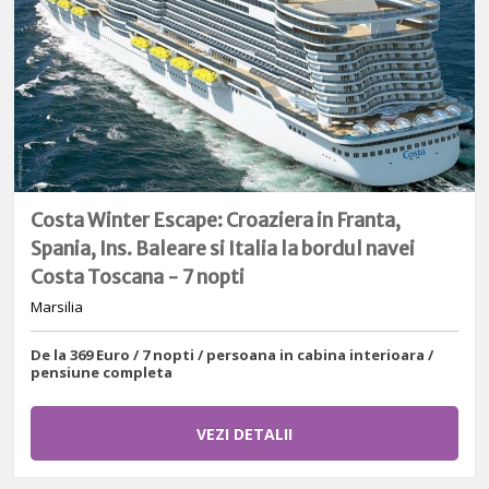
Costa Winter Escape: Croaziera in Franta,
Spania, Ins. Baleare si Italia la bordul navei
Costa Toscana - 7 nopti
Marsilia
De la 369 Euro / 7 nopti / persoana in cabina interioara /
pensiune completa
VEZI DETALII