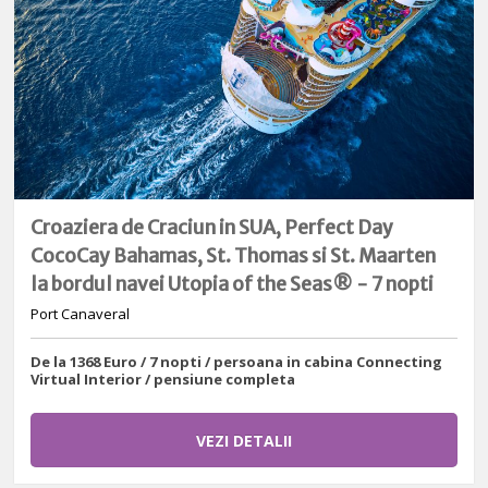
Croaziera de Craciun in SUA, Perfect Day
CocoCay Bahamas, St. Thomas si St. Maarten
la bordul navei Utopia of the Seas® - 7 nopti
Port Canaveral
De la 1368 Euro / 7 nopti / persoana in cabina Connecting
Virtual Interior / pensiune completa
VEZI DETALII