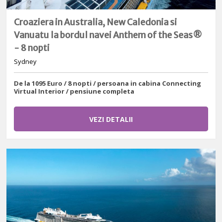
Croaziera in Australia, New Caledonia si
Vanuatu la bordul navei Anthem of the Seas®
- 8 nopti
Sydney
De la 1095 Euro / 8 nopti / persoana in cabina Connecting
Virtual Interior / pensiune completa
VEZI DETALII