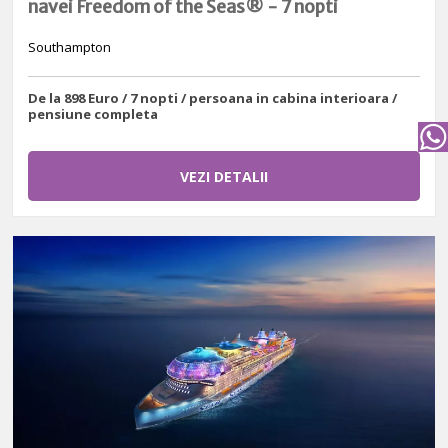
navei Freedom of the Seas® - 7 nopti
Southampton
De la 898 Euro / 7 nopti / persoana in cabina interioara /
pensiune completa
VEZI DETALII