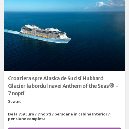
Croaziera spre Alaska de Sud si Hubbard
Glacier la bordul navei Anthem of the Seas® -
7 nopti
Seward
De la 759 Euro / 7 nopti / persoana in cabina Interior /
pensiune completa