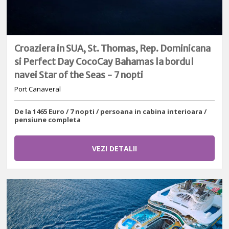
Croaziera in SUA, St. Thomas, Rep. Dominicana
si Perfect Day CocoCay Bahamas la bordul
navei Star of the Seas - 7 nopti
Port Canaveral
De la 1465 Euro / 7 nopti / persoana in cabina interioara /
pensiune completa
VEZI DETALII