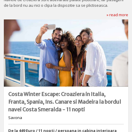
de la bord nu au nici o clipa la dispozitie sa se plictiseasca.
» read more
Costa Winter Escape: Croaziera in Italia,
Franta, Spania, Ins. Canare si Madeira la bordul
navei Costa Smeralda - 11 nopti
Savona
De la 449 Euro / 11 nopti / persoana in cabina interioara