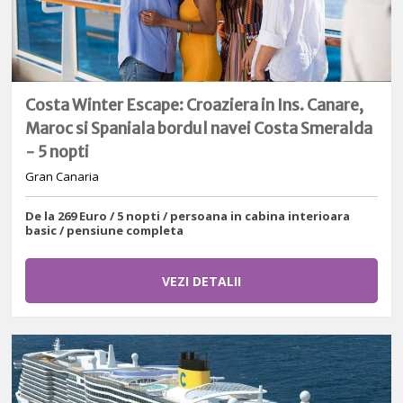
Costa Winter Escape: Croaziera in Ins. Canare,
Maroc si Spaniala bordul navei Costa Smeralda
- 5 nopti
Gran Canaria
De la 269 Euro / 5 nopti / persoana in cabina interioara
basic / pensiune completa
VEZI DETALII