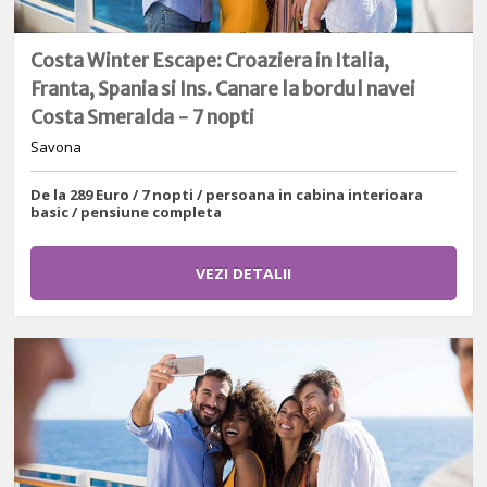
Costa Winter Escape: Croaziera in Italia,
Franta, Spania si Ins. Canare la bordul navei
Costa Smeralda - 7 nopti
Savona
De la 289 Euro / 7 nopti / persoana in cabina interioara
basic / pensiune completa
VEZI DETALII