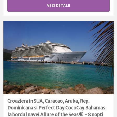
VEZI DETALII
Croaziera in SUA, Curacao, Aruba, Rep.
Dominicana si Perfect Day CocoCay Bahamas
la bordul navei Allure of the Seas® - 8 nopti