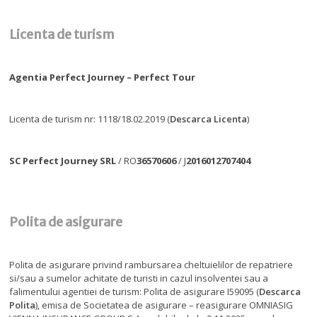
Licenta de turism
Agentia Perfect Journey – Perfect Tour
Licenta de turism nr: 1118/18.02.2019 (
Descarca Licenta
)
SC Perfect Journey SRL
/ RO
36570606
/ J
2016012707404
Polita de asigurare
Polita de asigurare privind rambursarea cheltuielilor de repatriere
si/sau a sumelor achitate de turisti in cazul insolventei sau a
falimentului agentiei de turism: Polita de asigurare I59095 (
Descarca
Polita
), emisa de Societatea de asigurare – reasigurare OMNIASIG