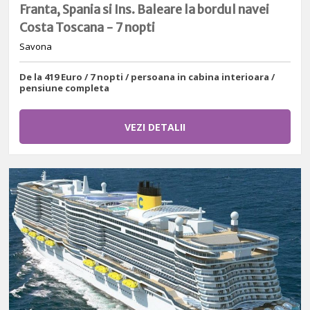
Franta, Spania si Ins. Baleare la bordul navei
Costa Toscana - 7 nopti
Savona
De la 419 Euro / 7 nopti / persoana in cabina interioara /
pensiune completa
VEZI DETALII