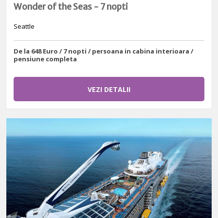
Wonder of the Seas - 7 nopti
Seattle
De la 648 Euro / 7 nopti / persoana in cabina interioara /
pensiune completa
VEZI DETALII