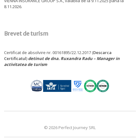
VIENNA INSURANCE GROUP S.A., valabila de la 9.11.2025 pana la
8.11.2026.
Brevet de turism
Certificat de absolvire nr. 00161895/22.12.2017 (
Descarca
Certificatul
)
detinut de dna. Ruxandra Radu – Manager in
activitatea de turism
© 2026 Perfect Journey SRL