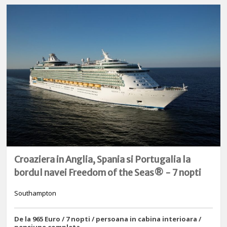
Croaziera in Anglia, Spania si Portugalia la
bordul navei Freedom of the Seas® - 7 nopti
Southampton
De la 965 Euro / 7 nopti / persoana in cabina interioara /
pensiune completa