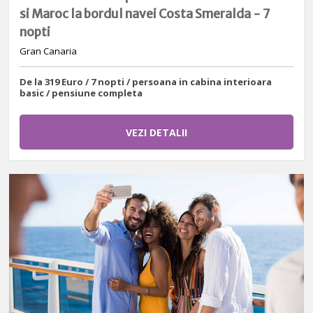
si Maroc la bordul navei Costa Smeralda - 7
nopti
Gran Canaria
De la 319 Euro / 7 nopti / persoana in cabina interioara
basic / pensiune completa
VEZI DETALII