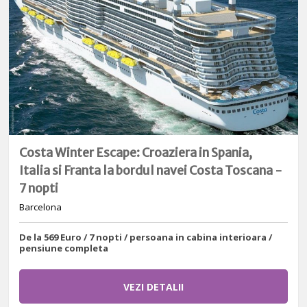
Costa Winter Escape: Croaziera in Spania,
Italia si Franta la bordul navei Costa Toscana -
7 nopti
Barcelona
De la 569 Euro / 7 nopti / persoana in cabina interioara /
pensiune completa
VEZI DETALII