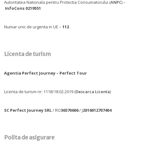
Autoritatea Nationala pentru Protectia Consumatorului (
ANPC
) –
InfoCons 0219551
Numar unic de urgenta in UE –
112
Licenta de turism
Agentia Perfect Journey – Perfect Tour
Licenta de turism nr: 1118/18.02.2019 (
Descarca Licenta
)
SC Perfect Journey SRL
/ RO
36570606
/ J
2016012707404
Polita de asigurare