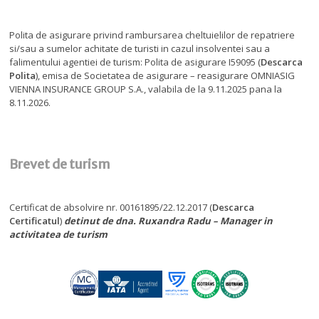
Polita de asigurare privind rambursarea cheltuielilor de repatriere
si/sau a sumelor achitate de turisti in cazul insolventei sau a
falimentului agentiei de turism: Polita de asigurare I59095 (
Descarca
Polita
), emisa de Societatea de asigurare – reasigurare OMNIASIG
VIENNA INSURANCE GROUP S.A., valabila de la 9.11.2025 pana la
8.11.2026.
Brevet de turism
Certificat de absolvire nr. 00161895/22.12.2017 (
Descarca
Certificatul
)
detinut de dna. Ruxandra Radu – Manager in
activitatea de turism