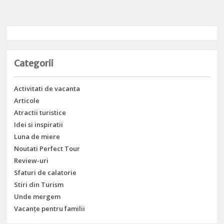
Categorii
Activitati de vacanta
Articole
Atractii turistice
Idei si inspiratii
Luna de miere
Noutati Perfect Tour
Review-uri
Sfaturi de calatorie
Stiri din Turism
Unde mergem
Vacanțe pentru familii