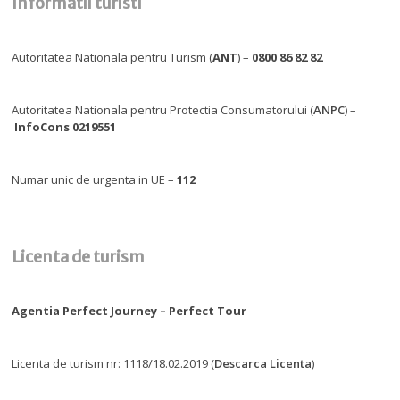
Informatii turisti
Autoritatea Nationala pentru Turism (
ANT
) –
0800 86 82 82
Autoritatea Nationala pentru Protectia Consumatorului (
ANPC
) –
InfoCons 0219551
Numar unic de urgenta in UE –
112
Licenta de turism
Agentia Perfect Journey – Perfect Tour
Licenta de turism nr: 1118/18.02.2019 (
Descarca Licenta
)