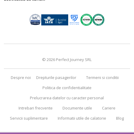
© 2026 Perfect Journey SRL
Despre noi
Drepturile pasagerilor
Termeni si conditii
Politica de confidentialitate
Prelucrarea datelor cu caracter personal
Intrebari frecvente
Documente utile
Cariere
Servicii suplimentare
Informatii utile de calatorie
Blog