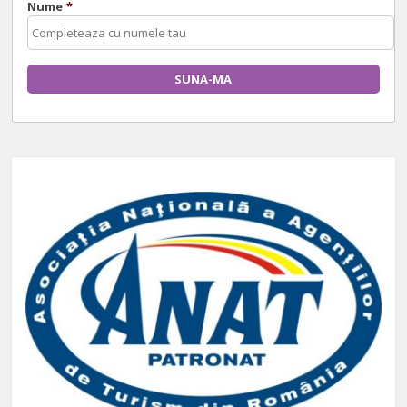
Nume
*