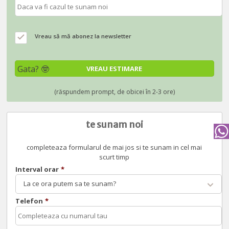
Vreau să mă abonez la newsletter
te sunam noi
completeaza formularul de mai jos si te sunam in cel mai
scurt timp
Interval orar
*
La ce ora putem sa te sunam?
Telefon
*