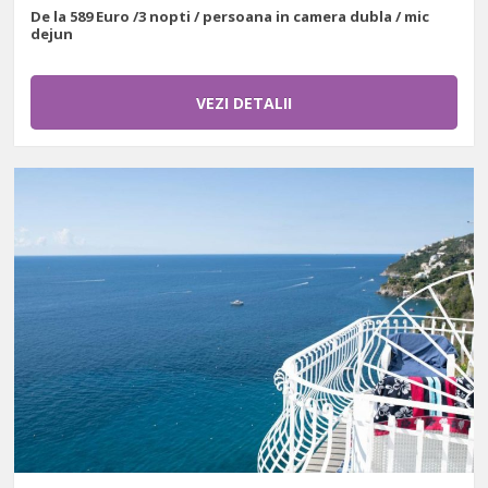
De la 589 Euro /3 nopti / persoana in camera dubla / mic
dejun
VEZI DETALII