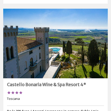
Castello Bonaria Wine & Spa Resort 4*




Toscana