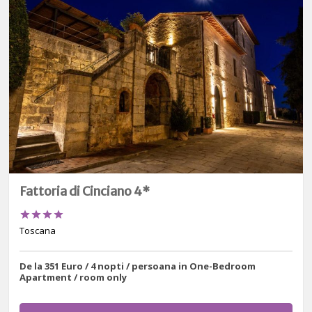
Fattoria di Cinciano 4*




Toscana
De la 351 Euro / 4 nopti / persoana in One-Bedroom
Apartment / room only