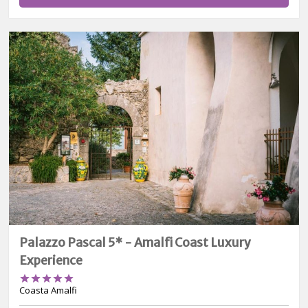
Palazzo Pascal 5* - Amalfi Coast Luxury
Experience





Coasta Amalfi