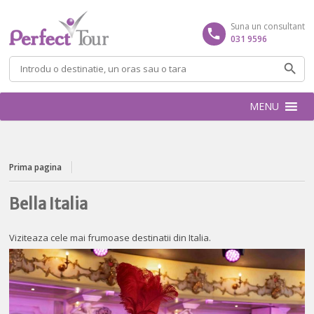
Suna un consultant
031 9596
Caută
după:
MENU
Prima pagina
Bella Italia
Viziteaza cele mai frumoase destinatii din Italia.