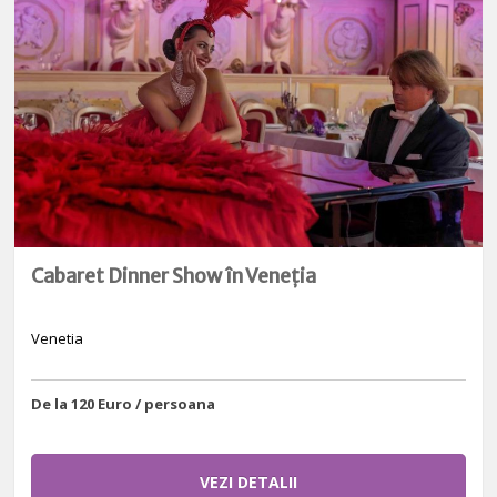
Cabaret Dinner Show în Veneția
Venetia
De la 120 Euro / persoana
VEZI DETALII