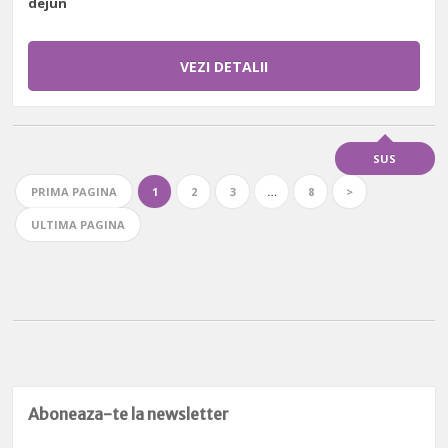
dejun
VEZI DETALII
SUS
PRIMA PAGINA
1
2
3
…
8
>
ULTIMA PAGINA
Aboneaza-te la newsletter