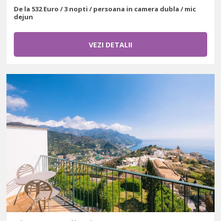
De la 532 Euro / 3 nopti / persoana in camera dubla / mic
dejun
VEZI DETALII