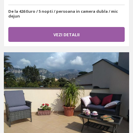
De la 426 Euro / 5 nopti / persoana in camera dubla / mic
dejun
VEZI DETALII