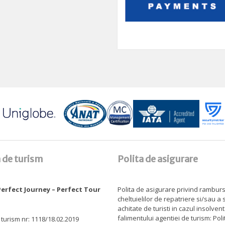
 de turism
Polita de asigurare
erfect Journey – Perfect Tour
Polita de asigurare privind rambur
cheltuielilor de repatriere si/sau a
achitate de turisti in cazul insolven
falimentului agentiei de turism: Pol
 turism nr: 1118/18.02.2019