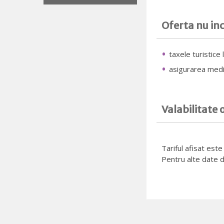
Oferta nu in
taxele turistice 
asigurarea medic
Valabilitate 
Tariful afisat est
Pentru alte date d