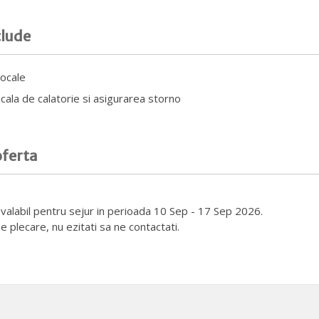
clude
locale
ala de calatorie si asigurarea storno
oferta
e valabil pentru sejur in perioada 10 Sep - 17 Sep 2026.
e plecare, nu ezitati sa ne contactati.