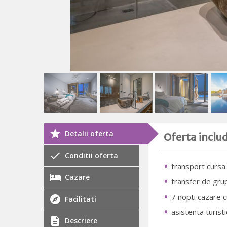
Detalii oferta
Oferta inclu
Conditii oferta
transport cursa 
Cazare
transfer de gru
7 nopti cazare 
Facilitati
asistenta turistic
Descriere