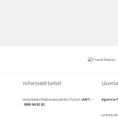
Informatii turisti
Licenta
Autoritatea Nationala pentru Turism (
ANT
) –
Agentia P
0800 86 82 82
Licenta de