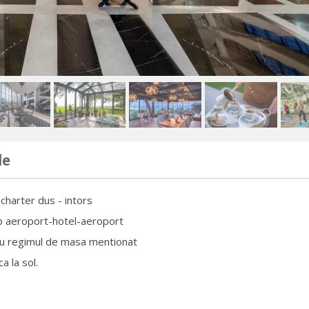
de
charter dus - intors
p aeroport-hotel-aeroport
cu regimul de masa mentionat
a la sol.