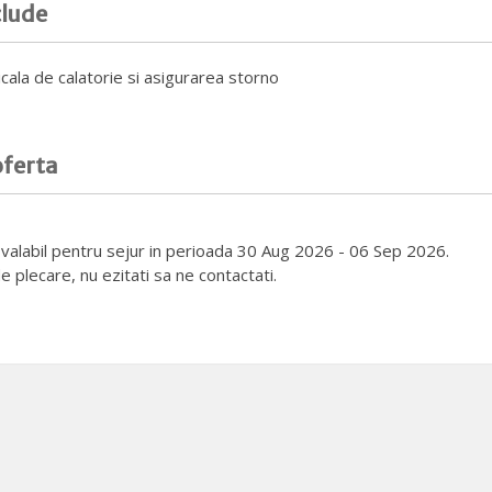
clude
ala de calatorie si asigurarea storno
oferta
e valabil pentru sejur in perioada 30 Aug 2026 - 06 Sep 2026.
e plecare, nu ezitati sa ne contactati.