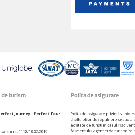
 de turism
Polita de asigurare
erfect Journey – Perfect Tour
Polita de asigurare privind rambur
cheltuielilor de repatriere si/sau a
achitate de turisti in cazul insolven
falimentului agentiei de turism: Pol
 turism nr: 1118/18.02.2019