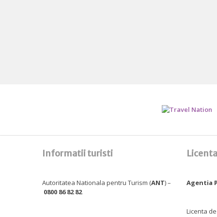
Informatii turisti
Licenta
Autoritatea Nationala pentru Turism (
ANT
) –
Agentia P
0800 86 82 82
Licenta de