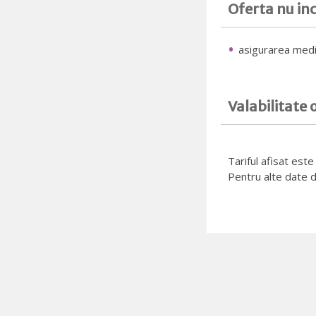
Oferta nu in
asigurarea medic
Valabilitate 
Tariful afisat est
Pentru alte date d