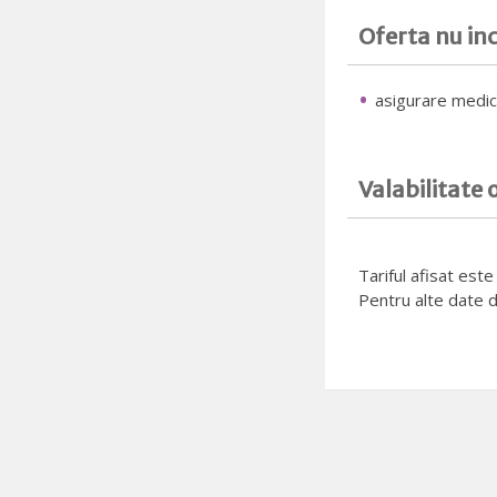
Oferta nu in
asigurare medic
Valabilitate 
Tariful afisat est
Pentru alte date d