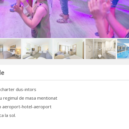
de
 charter dus-intors
cu regimul de masa mentionat
p aeroport-hotel-aeroport
a la sol.