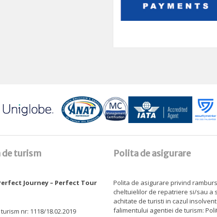
 de turism
Polita de asigurare
erfect Journey – Perfect Tour
Polita de asigurare privind rambur
cheltuielilor de repatriere si/sau a
achitate de turisti in cazul insolven
falimentului agentiei de turism: Pol
 turism nr: 1118/18.02.2019