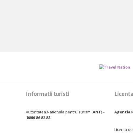
Informatii turisti
Licenta
Autoritatea Nationala pentru Turism (
ANT
) –
Agentia P
0800 86 82 82
Licenta de