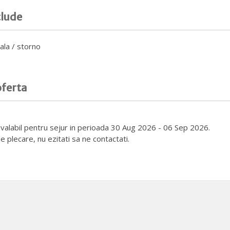
clude
ala / storno
oferta
e valabil pentru sejur in perioada 30 Aug 2026 - 06 Sep 2026.
e plecare, nu ezitati sa ne contactati.