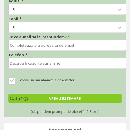
Adulti
*
0
Copii
*
0
Pe ce e-mail sa iti raspundem?
*
Telefon
*
Vreau să mă abonez la newsletter