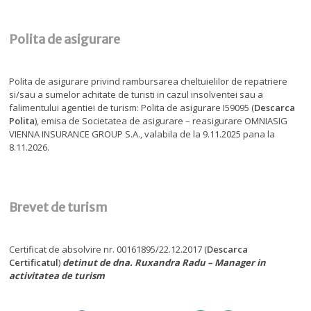
Polita de asigurare
Polita de asigurare privind rambursarea cheltuielilor de repatriere
si/sau a sumelor achitate de turisti in cazul insolventei sau a
falimentului agentiei de turism: Polita de asigurare I59095 (
Descarca
Polita
), emisa de Societatea de asigurare – reasigurare OMNIASIG
VIENNA INSURANCE GROUP S.A., valabila de la 9.11.2025 pana la
8.11.2026.
Brevet de turism
Certificat de absolvire nr. 00161895/22.12.2017 (
Descarca
Certificatul
)
detinut de dna. Ruxandra Radu – Manager in
activitatea de turism