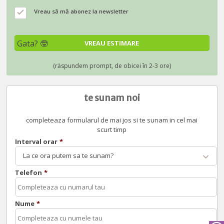
Vreau să mă abonez la newsletter
te sunam noi
completeaza formularul de mai jos si te sunam in cel mai
scurt timp
Interval orar
*
La ce ora putem sa te sunam?
Telefon
*
Nume
*