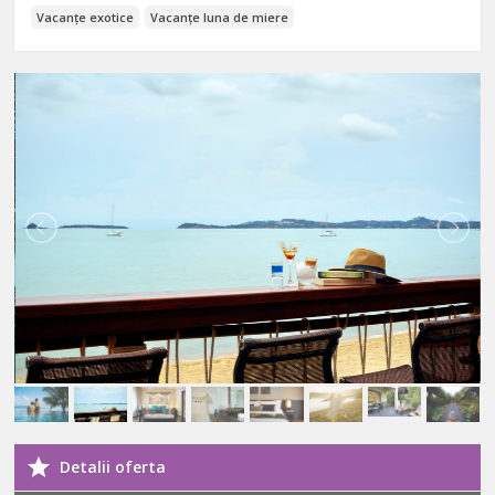
Vacanțe exotice
Vacanțe luna de miere
Detalii oferta