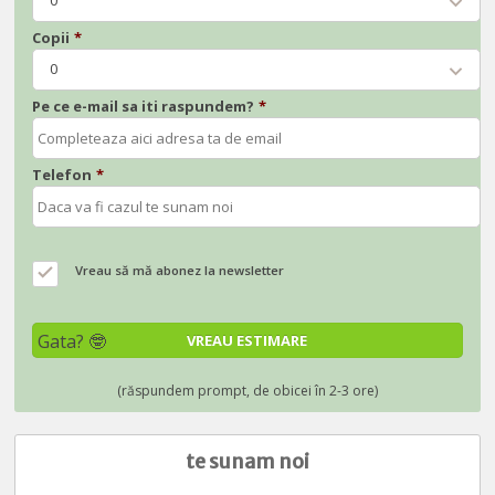
Copii
*
0
Pe ce e-mail sa iti raspundem?
*
Telefon
*
Vreau să mă abonez la newsletter
te sunam noi