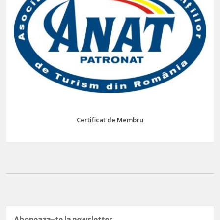
Certificat de Membru
Aboneaza-te la newsletter