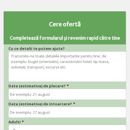
Cere ofertă
Completează formularul și revenim rapid către tine
Cu ce detalii te putem ajuta?
Data (estimativa) de plecare?
*
Data (estimativa) de intoarcere?
*
Adulti
*
0