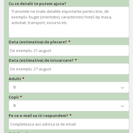
Cu ce detalii te putem ajuta?
Data (estimativa) de plecare?
*
Data (estimativa) de intoarcere?
*
Adulti
*
0
Copii
*
0
Pe ce e-mail sa iti raspundem?
*