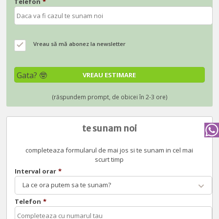
Telefon
*
Vreau să mă abonez la newsletter
te sunam noi
completeaza formularul de mai jos si te sunam in cel mai
scurt timp
Interval orar
*
La ce ora putem sa te sunam?
Telefon
*