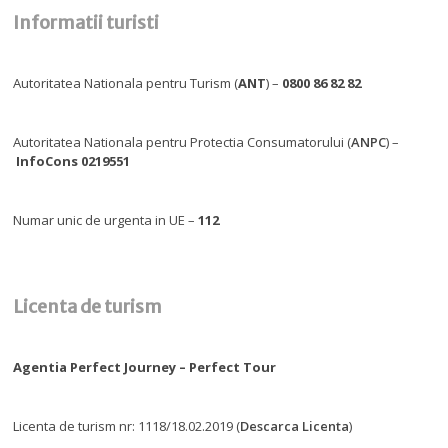
Informatii turisti
Autoritatea Nationala pentru Turism (
ANT
) –
0800 86 82 82
Autoritatea Nationala pentru Protectia Consumatorului (
ANPC
) –
InfoCons 0219551
Numar unic de urgenta in UE –
112
Licenta de turism
Agentia Perfect Journey – Perfect Tour
Licenta de turism nr: 1118/18.02.2019 (
Descarca Licenta
)