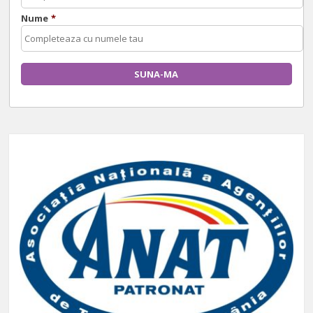
Nume
*