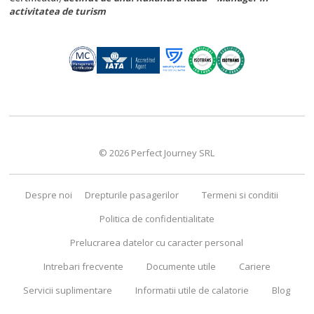
activitatea de turism
© 2026 Perfect Journey SRL
Despre noi
Drepturile pasagerilor
Termeni si conditii
Politica de confidentialitate
Prelucrarea datelor cu caracter personal
Intrebari frecvente
Documente utile
Cariere
Servicii suplimentare
Informatii utile de calatorie
Blog