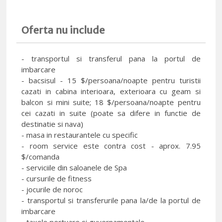
Oferta nu include
- transportul si transferul pana la portul de
imbarcare
- bacsisul - 15 $/persoana/noapte pentru turistii
cazati in cabina interioara, exterioara cu geam si
balcon si mini suite; 18 $/persoana/noapte pentru
cei cazati in suite (poate sa difere in functie de
destinatie si nava)
- masa in restaurantele cu specific
- room service este contra cost - aprox. 7.95
$/comanda
- serviciile din saloanele de Spa
- cursurile de fitness
- jocurile de noroc
- transportul si transferurile pana la/de la portul de
imbarcare