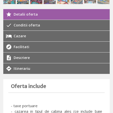
Detalii oferta
Conditii oferta
Cazare
Facilitati
Descriere
Itinerariu
Oferta include
- taxe portuare
- cazarea in tipul de cabina ales (ce include baie