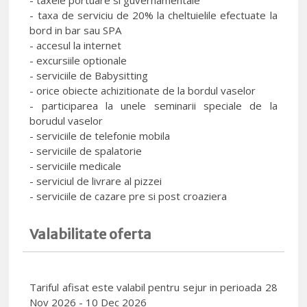
- taxele portuare si guvernamentale
- taxa de serviciu de 20% la cheltuielile efectuate la
bord in bar sau SPA
- accesul la internet
- excursiile optionale
- serviciile de Babysitting
- orice obiecte achizitionate de la bordul vaselor
- participarea la unele seminarii speciale de la
borudul vaselor
- serviciile de telefonie mobila
- serviciile de spalatorie
- serviciile medicale
- serviciul de livrare al pizzei
- serviciile de cazare pre si post croaziera
Valabilitate oferta
Tariful afisat este valabil pentru sejur in perioada 28
Nov 2026 - 10 Dec 2026