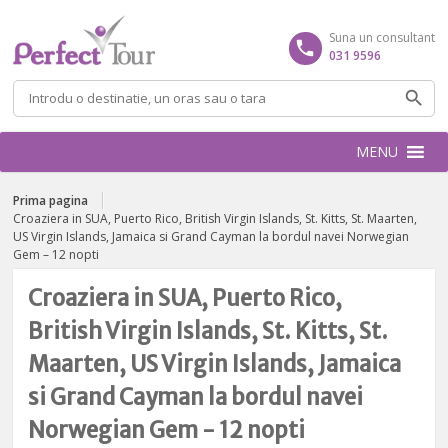
Suna un consultant
031 9596
Caută
după:
MENU
Prima pagina
Croaziera in SUA, Puerto Rico, British Virgin Islands, St. Kitts, St. Maarten,
US Virgin Islands, Jamaica si Grand Cayman la bordul navei Norwegian
Gem – 12 nopti
Croaziera in SUA, Puerto Rico,
British Virgin Islands, St. Kitts, St.
Maarten, US Virgin Islands, Jamaica
si Grand Cayman la bordul navei
Norwegian Gem - 12 nopti