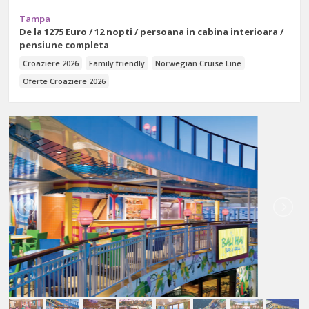
Tampa
De la
1275 Euro / 12 nopti / persoana in cabina interioara /
pensiune completa
Croaziere 2026
Family friendly
Norwegian Cruise Line
Oferte Croaziere 2026