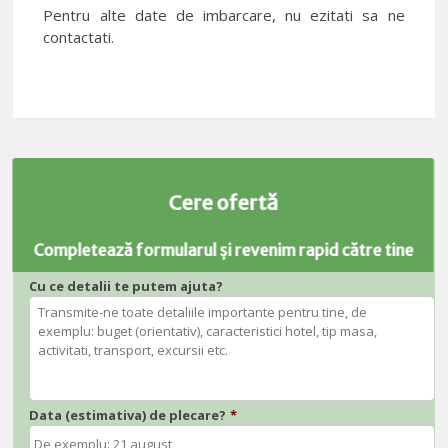
Pentru alte date de imbarcare, nu ezitati sa ne
contactati.
Cere ofertă
Completează formularul și revenim rapid către tine
Cu ce detalii te putem ajuta?
Data (estimativa) de plecare?
*