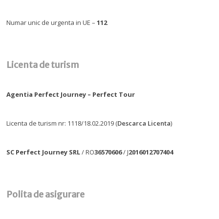
Numar unic de urgenta in UE –
112
Licenta de turism
Agentia Perfect Journey – Perfect Tour
Licenta de turism nr: 1118/18.02.2019 (
Descarca Licenta
)
SC Perfect Journey SRL
/ RO
36570606
/ J
2016012707404
Polita de asigurare