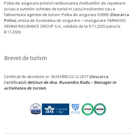
Polita de asigurare privind rambursarea cheltuielilor de repatriere
si/sau a sumelor achitate de turisti in cazul insolventei sau a
falimentului agentiei de turism: Polita de asigurare I59095 (
Descarca
Polita
), emisa de Societatea de asigurare – reasigurare OMNIASIG
VIENNA INSURANCE GROUP S.A., valabila de la 9.11.2025 pana la
8.11.2026.
Brevet de turism
Certificat de absolvire nr. 00161895/22.12.2017 (
Descarca
Certificatul
)
detinut de dna. Ruxandra Radu – Manager in
activitatea de turism