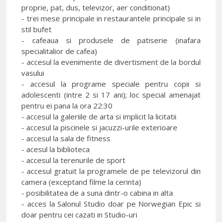
proprie, pat, dus, televizor, aer conditionat)
- trei mese principale in restaurantele principale si in
stil bufet
- cafeaua si produsele de patiserie (inafara
specialitalior de cafea)
- accesul la evenimente de divertisment de la bordul
vasului
- accesul la programe speciale pentru copii si
adolescenti (intre 2 si 17 ani); loc special amenajat
pentru ei pana la ora 22:30
- accesul la galeriile de arta si implicit la licitatii
- accesul la piscinele si jacuzzi-urile exterioare
- accesul la sala de fitness
- acesul la biblioteca
- accesul la terenurile de sport
- accesul gratuit la programele de pe televizorul din
camera (exceptand filme la cerinta)
- posibilitatea de a suna dintr-o cabina in alta
- acces la Salonul Studio doar pe Norwegian Epic si
doar pentru cei cazati in Studio-uri