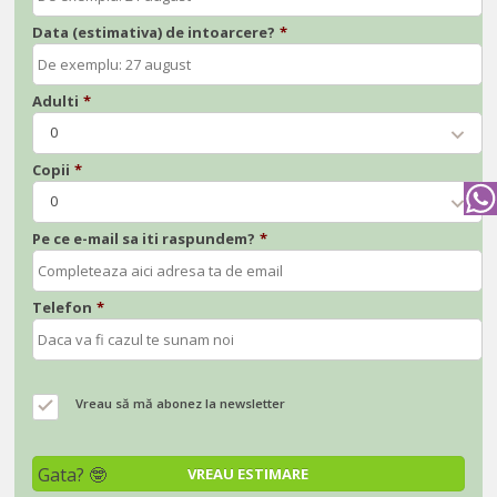
Data (estimativa) de intoarcere?
*
Adulti
*
0
Copii
*
0
Pe ce e-mail sa iti raspundem?
*
Telefon
*
Vreau să mă abonez la newsletter