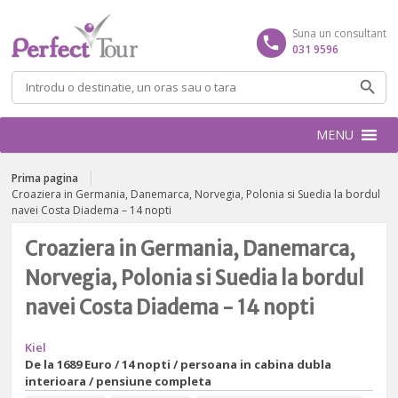
Suna un consultant
031 9596
Caută
după:
MENU
Prima pagina
Croaziera in Germania, Danemarca, Norvegia, Polonia si Suedia la bordul
navei Costa Diadema – 14 nopti
Croaziera in Germania, Danemarca,
Norvegia, Polonia si Suedia la bordul
navei Costa Diadema - 14 nopti
Kiel
De la
1689 Euro / 14 nopti / persoana in cabina dubla
interioara / pensiune completa