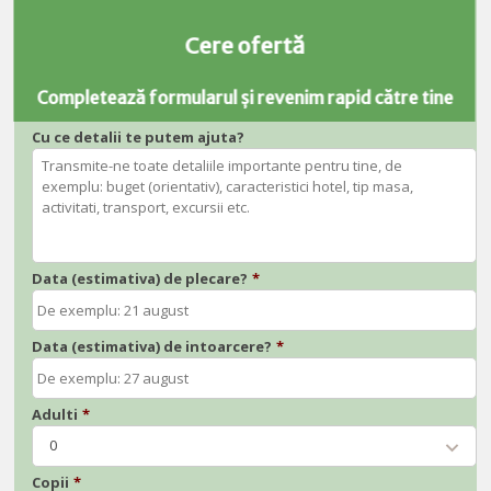
Cere ofertă
Completează formularul și revenim rapid către tine
Cu ce detalii te putem ajuta?
Data (estimativa) de plecare?
*
Data (estimativa) de intoarcere?
*
Adulti
*
0
Copii
*