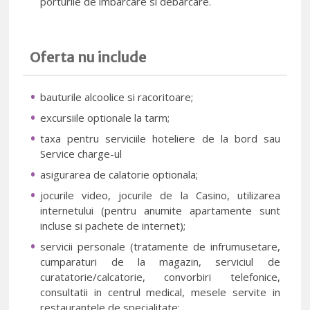
porturile de imbarcare si debarcare.
Oferta nu include
bauturile alcoolice si racoritoare;
excursiile optionale la tarm;
taxa pentru serviciile hoteliere de la bord sau
Service charge-ul
asigurarea de calatorie optionala;
jocurile video, jocurile de la Casino, utilizarea
internetului (pentru anumite apartamente sunt
incluse si pachete de internet);
servicii personale (tratamente de infrumusetare,
cumparaturi de la magazin, serviciul de
curatatorie/calcatorie, convorbiri telefonice,
consultatii in centrul medical, mesele servite in
restaurantele de specialitate;