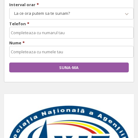
Interval orar
*
La ce ora putem sa te sunam?
Telefon
*
Nume
*