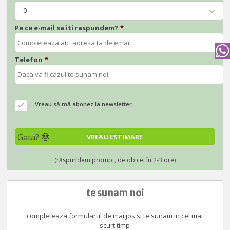
0
Pe ce e-mail sa iti raspundem?
*
Telefon
*
Vreau să mă abonez la newsletter
te sunam noi
completeaza formularul de mai jos si te sunam in cel mai
scurt timp