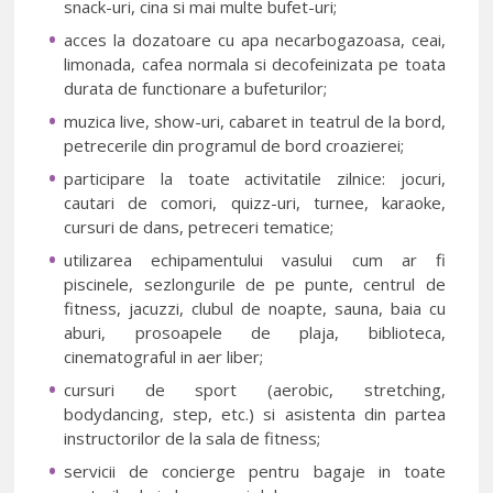
snack-uri, cina si mai multe bufet-uri;
acces la dozatoare cu apa necarbogazoasa, ceai,
limonada, cafea normala si decofeinizata pe toata
durata de functionare a bufeturilor;
muzica live, show-uri, cabaret in teatrul de la bord,
petrecerile din programul de bord croazierei;
participare la toate activitatile zilnice: jocuri,
cautari de comori, quizz-uri, turnee, karaoke,
cursuri de dans, petreceri tematice;
utilizarea echipamentului vasului cum ar fi
piscinele, sezlongurile de pe punte, centrul de
fitness, jacuzzi, clubul de noapte, sauna, baia cu
aburi, prosoapele de plaja, biblioteca,
cinematograful in aer liber;
cursuri de sport (aerobic, stretching,
bodydancing, step, etc.) si asistenta din partea
instructorilor de la sala de fitness;
servicii de concierge pentru bagaje in toate