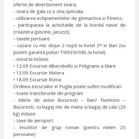
oferte de divertisment seara;
- seara de gala cu o cina speciala;
- utilizarea echipamentelor de gimnastica si fitness;
- participarea la activitatile de la bordul navei de
croaziera (piscine, jacuzzi);
- taxele portuare
- cazare cu mic dejun 2 nopti la hotel 3* in Bari (nu
putem garanta paturi TWEEN/DBL la hotel)
- excursii incluse:
• 12.09 Excursie Alberobello si Polignano a Mare
• 13.09 Excursie Matera
• 18.09 Excursie Roma
Ordinea excursiilor in Puglia poate suferi modificari
- toate transferurile din program
- bilete de avion Bucuresti – Bari/ Fiumicino –
Bucuresti, cu bagaj mic de mana si bagaj de cala (20
kg) incluse
- taxe de aeroport
- insotitor de grup roman (pentru minim 25
persoane)