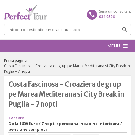
Suna un consultant
031 9596
Caută
după:
MENU
Prima pagina
Costa Fascinosa – Croaziera de grup pe Marea Mediterana si City Break in
Puglia – 7 nopti
Costa Fascinosa - Croaziera de grup
pe Marea Mediterana si City Break in
Puglia - 7 nopti
Taranto
De la
1699 Euro / 7 nopti / persoana in cabina interioara /
pensiune completa