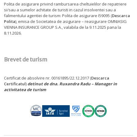
Polita de asigurare privind rambursarea cheltuielilor de repatriere
si/sau a sumelor achitate de turisti in cazul insolventei sau a
falimentului agentiei de turism: Polita de asigurare I59095 (
Descarca
Polita
), emisa de Societatea de asigurare – reasigurare OMNIASIG
VIENNA INSURANCE GROUP S.A., valabila de la 9.11.2025 pana la
8.11.2026.
Brevet de turism
Certificat de absolvire nr. 00161895/22.12.2017 (
Descarca
Certificatul
)
detinut de dna. Ruxandra Radu – Manager in
activitatea de turism