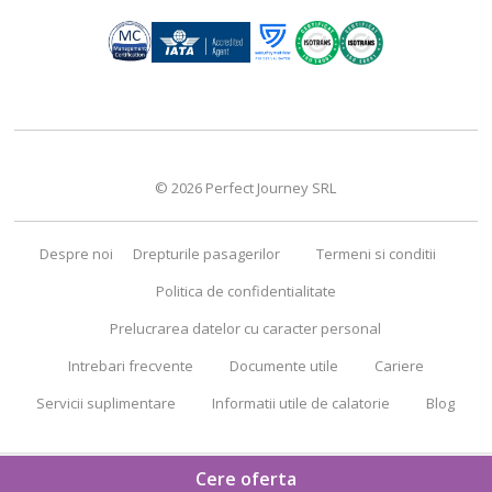
© 2026 Perfect Journey SRL
Despre noi
Drepturile pasagerilor
Termeni si conditii
Politica de confidentialitate
Prelucrarea datelor cu caracter personal
Intrebari frecvente
Documente utile
Cariere
Servicii suplimentare
Informatii utile de calatorie
Blog
Cere oferta