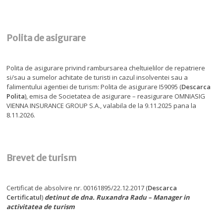
Polita de asigurare
Polita de asigurare privind rambursarea cheltuielilor de repatriere
si/sau a sumelor achitate de turisti in cazul insolventei sau a
falimentului agentiei de turism: Polita de asigurare I59095 (
Descarca
Polita
), emisa de Societatea de asigurare – reasigurare OMNIASIG
VIENNA INSURANCE GROUP S.A., valabila de la 9.11.2025 pana la
8.11.2026.
Brevet de turism
Certificat de absolvire nr. 00161895/22.12.2017 (
Descarca
Certificatul
)
detinut de dna. Ruxandra Radu – Manager in
activitatea de turism