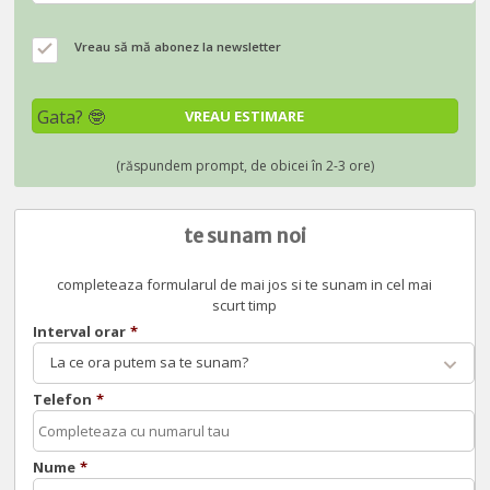
Vreau să mă abonez la newsletter
te sunam noi
completeaza formularul de mai jos si te sunam in cel mai
scurt timp
Interval orar
*
La ce ora putem sa te sunam?
Telefon
*
Nume
*