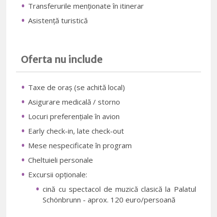
Transferurile menționate în itinerar
Asistență turistică
Oferta nu include
Taxe de oraș (se achită local)
Asigurare medicală / storno
Locuri preferențiale în avion
Early check-in, late check-out
Mese nespecificate în program
Cheltuieli personale
Excursii opționale:
cină cu spectacol de muzică clasică la Palatul
Schönbrunn - aprox. 120 euro/persoană