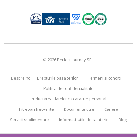
© 2026 Perfect Journey SRL
Despre noi
Drepturile pasagerilor
Termeni si conditii
Politica de confidentialitate
Prelucrarea datelor cu caracter personal
Intrebari frecvente
Documente utile
Cariere
Servicii suplimentare
Informatii utile de calatorie
Blog