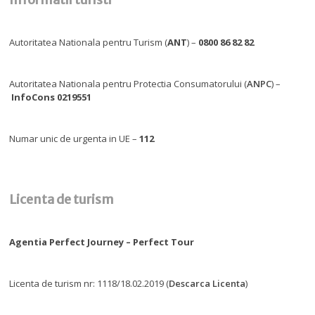
Autoritatea Nationala pentru Turism (
ANT
) –
0800 86 82 82
Autoritatea Nationala pentru Protectia Consumatorului (
ANPC
) –
InfoCons 0219551
Numar unic de urgenta in UE –
112
Licenta de turism
Agentia Perfect Journey – Perfect Tour
Licenta de turism nr: 1118/18.02.2019 (
Descarca Licenta
)