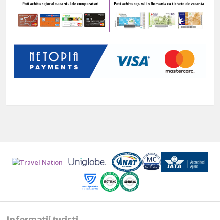
Informatii turisti