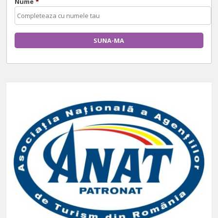
Nume
*