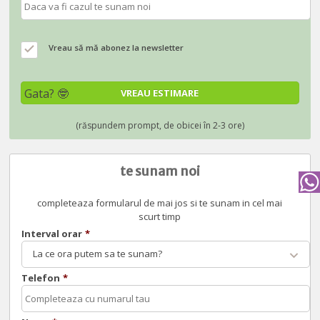
Vreau să mă abonez la newsletter
te sunam noi
completeaza formularul de mai jos si te sunam in cel mai
scurt timp
Interval orar
*
La ce ora putem sa te sunam?
Telefon
*