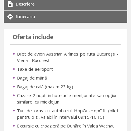
Descriere
Itinerariu
Oferta include
Bilet de avion Austrian Airlines pe ruta București -
Viena - București
Taxe de aeroport
Bagaj de mână
Bagaj de cală (maxim 23 kg)
Cazare 2 nopți în hotelurile menționate sau opțiuni
similare, cu mic dejun
Tur de oraș cu autobuzul HopOn-HopOff (bilet
pentru o zi, valabil în intervalul 09:15-16:15)
Excursie cu croazieră pe Dunăre în Valea Wachau