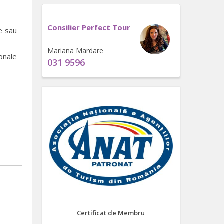
Consilier Perfect Tour
le sau
Mariana Mardare
onale
031 9596
Certificat de Membru