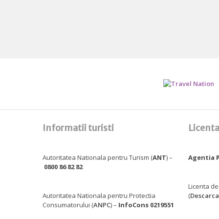
Informatii turisti
Licenta
Autoritatea Nationala pentru Turism (
ANT
) –
Agentia P
0800 86 82 82
Licenta de
Autoritatea Nationala pentru Protectia
(
Descarca
Consumatorului (
ANPC
) –
InfoCons 0219551