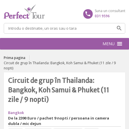
Suna un consultant
031 9596
Caută
după:
MENU
Prima pagina
Circuit de grup în Thailanda: Bangkok, Koh Samui & Phuket (11 zile / 9
nopti)
Circuit de grup în Thailanda:
Bangkok, Koh Samui & Phuket (11
zile / 9 nopti)
Bangkok
De la
2390 Euro / pachet 9 nopti / persoana in camera
dubla / mic dejun