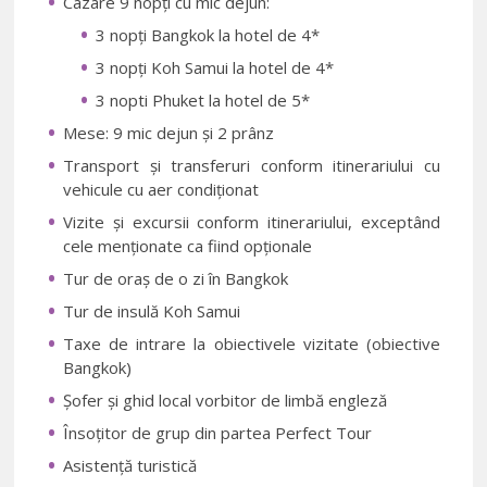
Cazare 9 nopți cu mic dejun:
3 nopți Bangkok la hotel de 4*
3 nopți Koh Samui la hotel de 4*
3 nopti Phuket la hotel de 5*
Mese: 9 mic dejun și 2 prânz
Transport și transferuri conform itinerariului cu
vehicule cu aer condiționat
Vizite și excursii conform itinerariului, exceptând
cele menționate ca fiind opționale
Tur de oraș de o zi în Bangkok
Tur de insulă Koh Samui
Taxe de intrare la obiectivele vizitate (obiective
Bangkok)
Șofer și ghid local vorbitor de limbă engleză
Însoțitor de grup din partea Perfect Tour
Asistență turistică