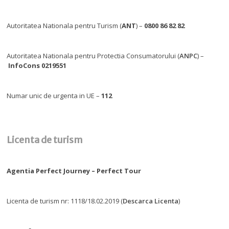
Autoritatea Nationala pentru Turism (
ANT
) –
0800 86 82 82
Autoritatea Nationala pentru Protectia Consumatorului (
ANPC
) –
InfoCons 0219551
Numar unic de urgenta in UE –
112
Licenta de turism
Agentia Perfect Journey – Perfect Tour
Licenta de turism nr: 1118/18.02.2019 (
Descarca Licenta
)