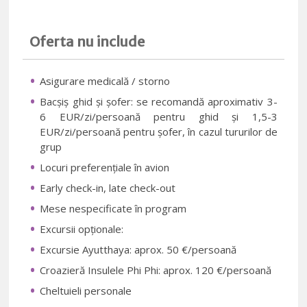
Oferta nu include
Asigurare medicală / storno
Bacșiș ghid și șofer: se recomandă aproximativ 3-
6 EUR/zi/persoană pentru ghid și 1,5-3
EUR/zi/persoană pentru șofer, în cazul tururilor de
grup
Locuri preferențiale în avion
Early check-in, late check-out
Mese nespecificate în program
Excursii opționale:
Excursie Ayutthaya: aprox. 50 €/persoană
Croazieră Insulele Phi Phi: aprox. 120 €/persoană
Cheltuieli personale