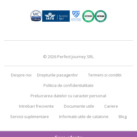
© 2026 Perfect Journey SRL
Despre noi
Drepturile pasagerilor
Termeni si conditii
Politica de confidentialitate
Prelucrarea datelor cu caracter personal
Intrebari frecvente
Documente utile
Cariere
Servicii suplimentare
Informatii utile de calatorie
Blog