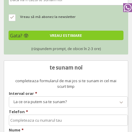
Vreau să mă abonez la newsletter
te sunam noi
completeaza formularul de mai jos si te sunam in cel mai
scurt timp
Interval orar
*
La ce ora putem sa te sunam?
Telefon
*
Nume
*