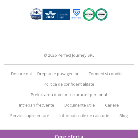
© 2026 Perfect Journey SRL
Despre noi
Drepturile pasagerilor
Termeni si conditii
Politica de confidentialitate
Prelucrarea datelor cu caracter personal
Intrebari frecvente
Documente utile
Cariere
Servicii suplimentare
Informatii utile de calatorie
Blog
Cere oferta