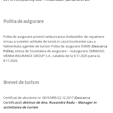
Polita de asigurare
Polita de asigurare privind rambursarea cheltuielilor de repatriere
si/sau a sumelor achitate de turisti in cazul insolventei sau a
falimentului agentiei de turism: Polita de asigurare I59095 (
Descarca
Polita
), emisa de Societatea de asigurare – reasigurare OMNIASIG
VIENNA INSURANCE GROUP S.A., valabila de la 9.11.2025 pana la
8.11.2026.
Brevet de turism
Certificat de absolvire nr. 00161895/22.12.2017 (
Descarca
Certificatul
)
detinut de dna. Ruxandra Radu – Manager in
activitatea de turism