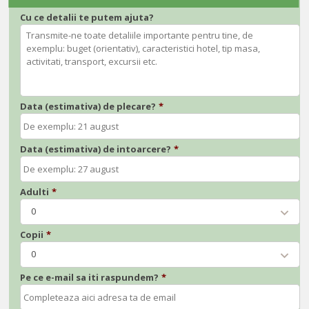
Cu ce detalii te putem ajuta?
Data (estimativa) de plecare?
*
Data (estimativa) de intoarcere?
*
Adulti
*
0
Copii
*
0
Pe ce e-mail sa iti raspundem?
*