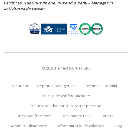
Certificatul
)
detinut de dna. Ruxandra Radu – Manager in
activitatea de turism
© 2026 Perfect Journey SRL
Despre noi
Drepturile pasagerilor
Termeni si conditii
Politica de confidentialitate
Prelucrarea datelor cu caracter personal
Intrebari frecvente
Documente utile
Cariere
Servicii suplimentare
Informatii utile de calatorie
Blog