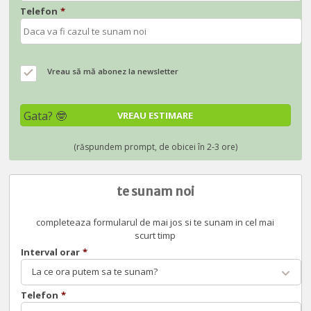
Telefon
*
Vreau să mă abonez la newsletter
te sunam noi
completeaza formularul de mai jos si te sunam in cel mai
scurt timp
Interval orar
*
La ce ora putem sa te sunam?
Telefon
*