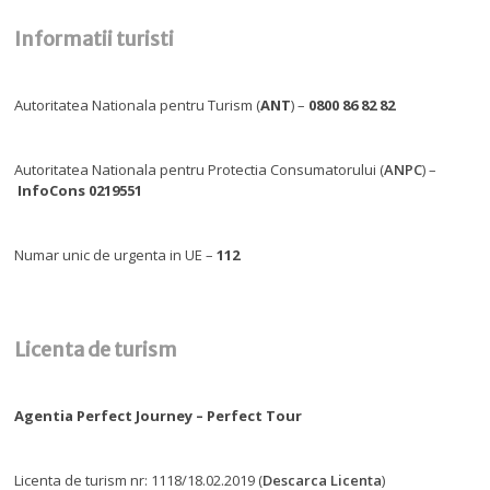
Informatii turisti
Autoritatea Nationala pentru Turism (
ANT
) –
0800 86 82 82
Autoritatea Nationala pentru Protectia Consumatorului (
ANPC
) –
InfoCons 0219551
Numar unic de urgenta in UE –
112
Licenta de turism
Agentia Perfect Journey – Perfect Tour
Licenta de turism nr: 1118/18.02.2019 (
Descarca Licenta
)