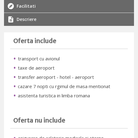
Facilitati
Descriere
Oferta include
transport cu avionul
taxe de aeroport
transfer aeroport - hotel - aeroport
cazare 7 nopti cu rgimul de masa mentionat
asistenta turistica in limba romana
Oferta nu include
asigurare de calatorie medicala si storno