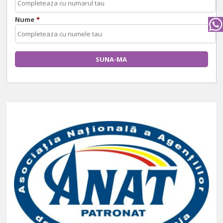
Nume
*