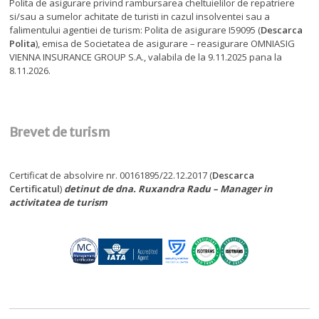
Polita de asigurare privind rambursarea cheltuielilor de repatriere
si/sau a sumelor achitate de turisti in cazul insolventei sau a
falimentului agentiei de turism: Polita de asigurare I59095 (
Descarca
Polita
), emisa de Societatea de asigurare – reasigurare OMNIASIG
VIENNA INSURANCE GROUP S.A., valabila de la 9.11.2025 pana la
8.11.2026.
Brevet de turism
Certificat de absolvire nr. 00161895/22.12.2017 (
Descarca
Certificatul
)
detinut de dna. Ruxandra Radu – Manager in
activitatea de turism