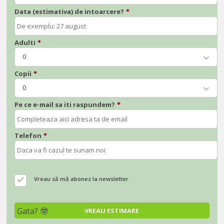
Data (estimativa) de intoarcere?
*
Adulti
*
0
Copii
*
0
Pe ce e-mail sa iti raspundem?
*
Telefon
*
Vreau să mă abonez la newsletter