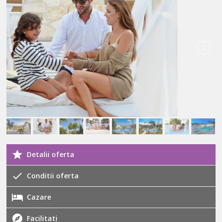
Detalii oferta
Conditii oferta
Cazare
Facilitati