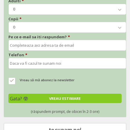
Adulti
*
0
Copii
*
0
Pe ce e-mail sa iti raspundem?
*
Telefon
*
Vreau să mă abonez la newsletter