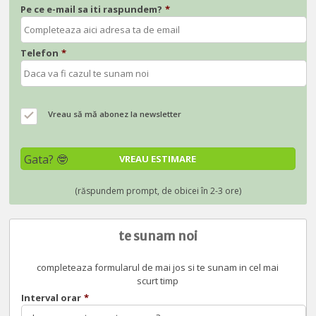
Pe ce e-mail sa iti raspundem?
*
Telefon
*
Vreau să mă abonez la newsletter
te sunam noi
completeaza formularul de mai jos si te sunam in cel mai
scurt timp
Interval orar
*