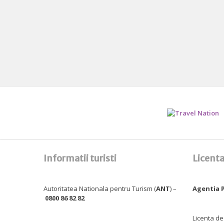
Informatii turisti
Licenta
Autoritatea Nationala pentru Turism (
ANT
) –
Agentia P
0800 86 82 82
Licenta de