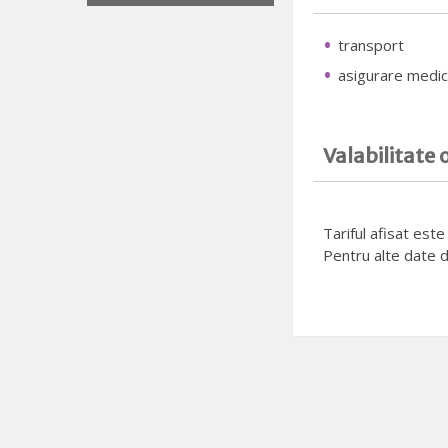
transport
asigurare medic
Valabilitate 
Tariful afisat est
Pentru alte date d