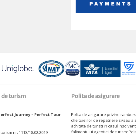
 de turism
Polita de asigurare
erfect Journey – Perfect Tour
Polita de asigurare privind rambur
cheltuielilor de repatriere si/sau a
achitate de turisti in cazul insolven
falimentului agentiei de turism: Pol
 turism nr: 1118/18.02.2019