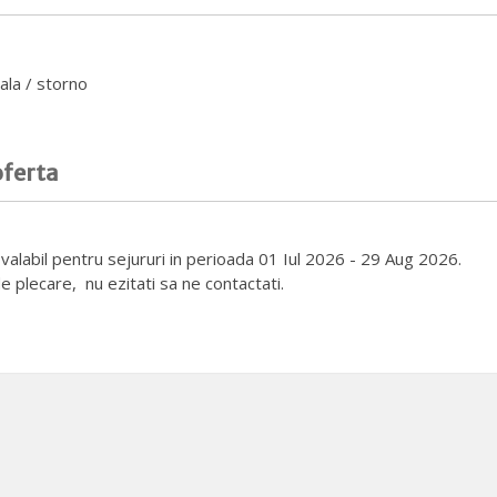
ala / storno
oferta
e valabil pentru sejururi in perioada 01 Iul 2026 - 29 Aug 2026.
e plecare, nu ezitati sa ne contactati.