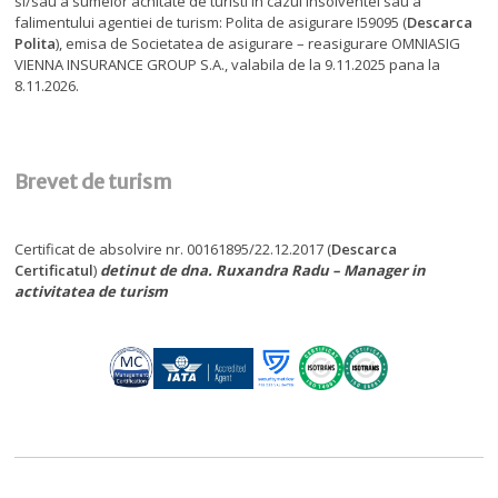
si/sau a sumelor achitate de turisti in cazul insolventei sau a
falimentului agentiei de turism: Polita de asigurare I59095 (
Descarca
Polita
), emisa de Societatea de asigurare – reasigurare OMNIASIG
VIENNA INSURANCE GROUP S.A., valabila de la 9.11.2025 pana la
8.11.2026.
Brevet de turism
Certificat de absolvire nr. 00161895/22.12.2017 (
Descarca
Certificatul
)
detinut de dna. Ruxandra Radu – Manager in
activitatea de turism