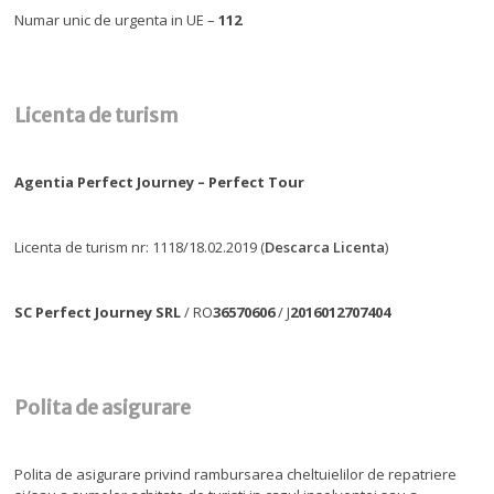
Numar unic de urgenta in UE –
112
Licenta de turism
Agentia Perfect Journey – Perfect Tour
Licenta de turism nr: 1118/18.02.2019 (
Descarca Licenta
)
SC Perfect Journey SRL
/ RO
36570606
/ J
2016012707404
Polita de asigurare
Polita de asigurare privind rambursarea cheltuielilor de repatriere