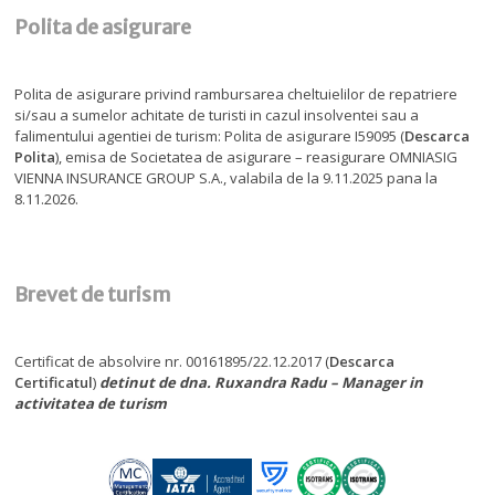
Polita de asigurare
Polita de asigurare privind rambursarea cheltuielilor de repatriere
si/sau a sumelor achitate de turisti in cazul insolventei sau a
falimentului agentiei de turism: Polita de asigurare I59095 (
Descarca
Polita
), emisa de Societatea de asigurare – reasigurare OMNIASIG
VIENNA INSURANCE GROUP S.A., valabila de la 9.11.2025 pana la
8.11.2026.
Brevet de turism
Certificat de absolvire nr. 00161895/22.12.2017 (
Descarca
Certificatul
)
detinut de dna. Ruxandra Radu – Manager in
activitatea de turism